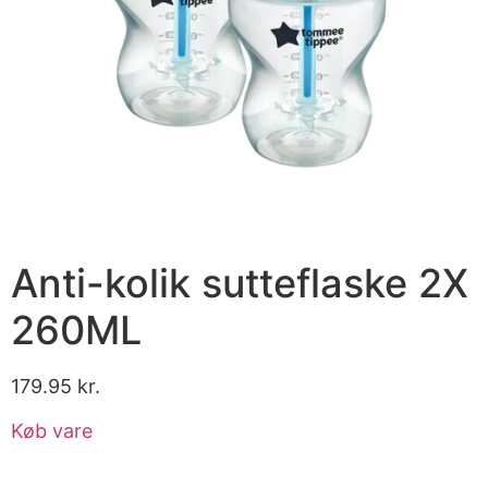
Anti-kolik sutteflaske 2X
260ML
179.95
kr.
Køb vare