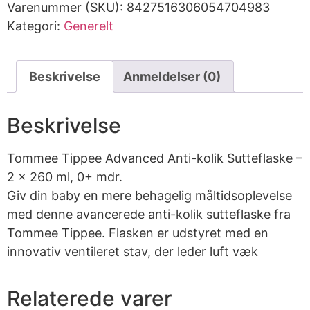
Varenummer (SKU):
8427516306054704983
Kategori:
Generelt
Beskrivelse
Anmeldelser (0)
Beskrivelse
Tommee Tippee Advanced Anti-kolik Sutteflaske –
2 x 260 ml, 0+ mdr.
Giv din baby en mere behagelig måltidsoplevelse
med denne avancerede anti-kolik sutteflaske fra
Tommee Tippee. Flasken er udstyret med en
innovativ ventileret stav, der leder luft væk
Relaterede varer