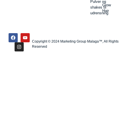
Pulver og
Grow
shakes til
Hair
udrensning
Copyright © 2024 Marketing Group Malaga™, All Rights
Reserved