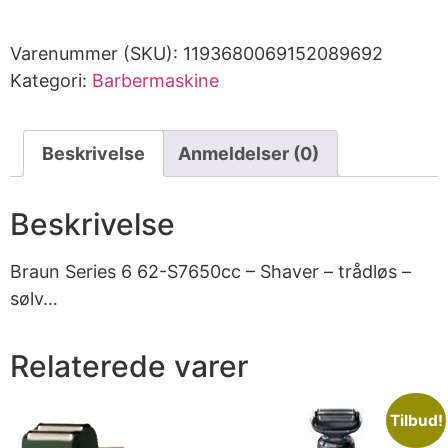
Varenummer (SKU):
1193680069152089692
Kategori:
Barbermaskine
Beskrivelse
Anmeldelser (0)
Beskrivelse
Braun Series 6 62-S7650cc – Shaver – trådløs –
sølv…
Relaterede varer
Tilbud!