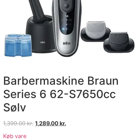
Barbermaskine Braun
Series 6 62-S7650cc
Sølv
1,399.00
kr.
1,289.00
kr.
Køb vare