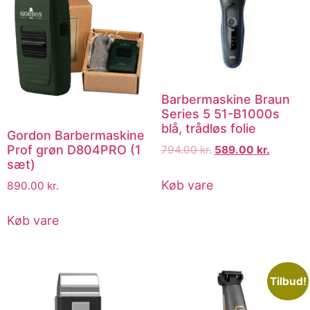
Barbermaskine Braun
Series 5 51-B1000s
blå, trådløs folie
Gordon Barbermaskine
Prof grøn D804PRO (1
794.00
kr.
589.00
kr.
sæt)
Køb vare
890.00
kr.
Køb vare
Tilbud!