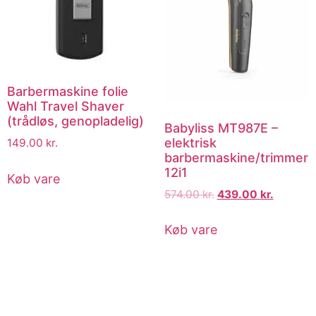
Barbermaskine folie
Wahl Travel Shaver
(trådløs, genopladelig)
Babyliss MT987E –
elektrisk
149.00
kr.
barbermaskine/trimmer
12i1
Køb vare
574.00
kr.
439.00
kr.
Køb vare