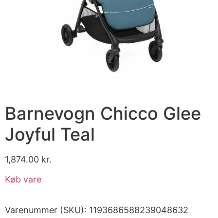
Barnevogn Chicco Glee
Joyful Teal
1,874.00
kr.
Køb vare
Varenummer (SKU):
1193686588239048632