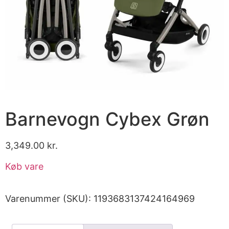
Barnevogn Cybex Grøn
3,349.00
kr.
Køb vare
Varenummer (SKU):
1193683137424164969