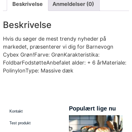
Beskrivelse
Anmeldelser (0)
Beskrivelse
Hvis du søger de mest trendy nyheder på
markedet, præsenterer vi dig for Barnevogn
Cybex Grøn!Farve: GrønKarakteristika:
FoldbarFodstøtteAnbefalet alder: + 6 årMateriale:
PolinylonType: Massive dæk
Populært lige nu
Kontakt
Test produkt