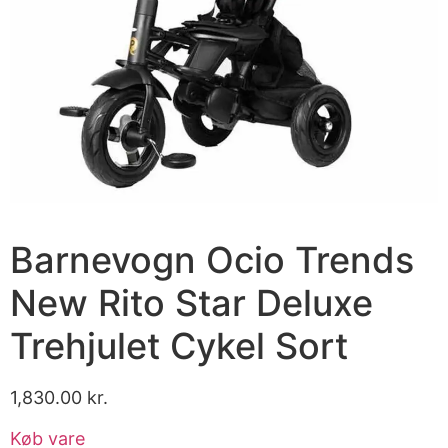
Barnevogn Ocio Trends
New Rito Star Deluxe
Trehjulet Cykel Sort
1,830.00
kr.
Køb vare