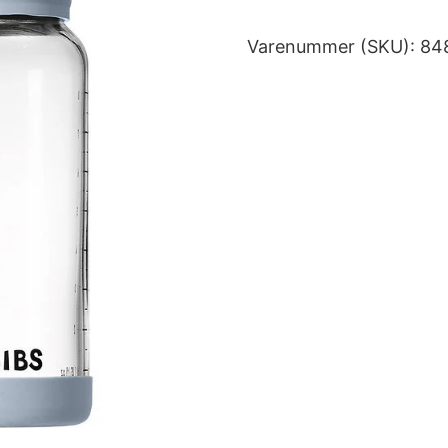
Varenummer (SKU):
84