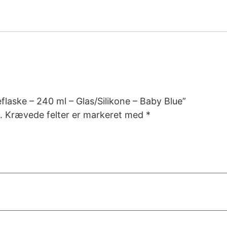
flaske – 240 ml – Glas/Silikone – Baby Blue”
.
Krævede felter er markeret med
*