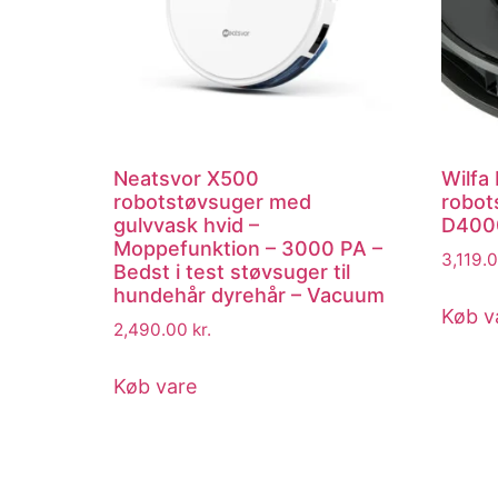
Neatsvor X500
Wilfa
robotstøvsuger med
robot
gulvvask hvid –
D400
Moppefunktion – 3000 PA –
3,119.
Bedst i test støvsuger til
hundehår dyrehår – Vacuum
Køb v
2,490.00
kr.
Køb vare