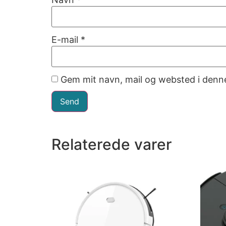
E-mail
*
Gem mit navn, mail og websted i denn
Relaterede varer