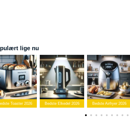
pulært lige nu
Bedste
edste Elkedel 2026
Bedste Airfryer 2026
Popcornmaskine 2026