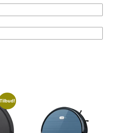
Tilbud!