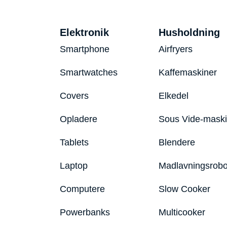
Elektronik
Husholdning
Smartphone
Airfryers
Smartwatches
Kaffemaskiner
Covers
Elkedel
Opladere
Sous Vide-mask
Tablets
Blendere
Laptop
Madlavningsrobo
Computere
Slow Cooker
Powerbanks
Multicooker