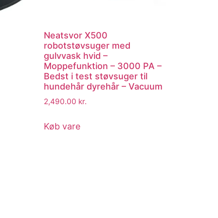
Neatsvor X500
robotstøvsuger med
gulvvask hvid –
Moppefunktion – 3000 PA –
Bedst i test støvsuger til
hundehår dyrehår – Vacuum
2,490.00
kr.
Køb vare