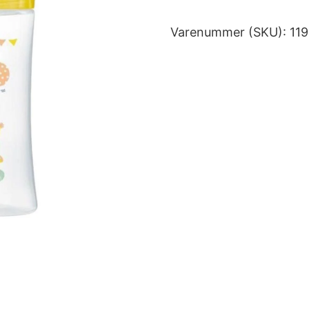
Varenummer (SKU):
11