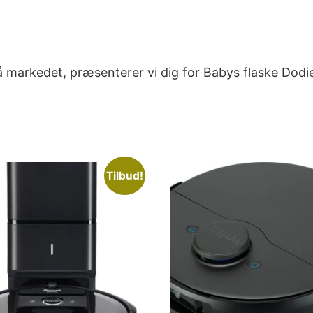
 markedet, præsenterer vi dig for Babys flaske Dodi
Tilbud!