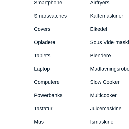
Smartphone
Airfryers
Smartwatches
Kaffemaskiner
Covers
Elkedel
Opladere
Sous Vide-mask
Tablets
Blendere
Laptop
Madlavningsrobo
Computere
Slow Cooker
Powerbanks
Multicooker
Tastatur
Juicemaskine
Mus
Ismaskine