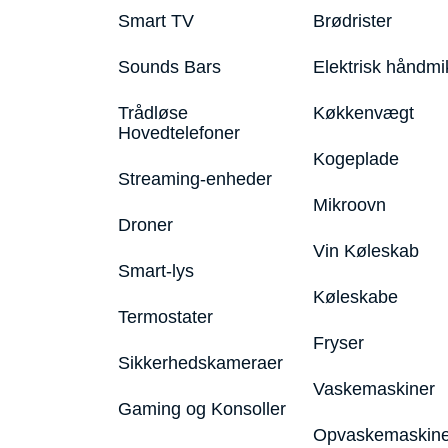
Smart TV
Brødrister
Sounds Bars
Elektrisk håndmi
Trådløse
Køkkenvægt
Hovedtelefoner
Kogeplade
Streaming-enheder
Mikroovn
Droner
Vin Køleskab
Smart-lys
Køleskabe
Termostater
Fryser
Sikkerhedskameraer
Vaskemaskiner
Gaming og Konsoller
Opvaskemaskine