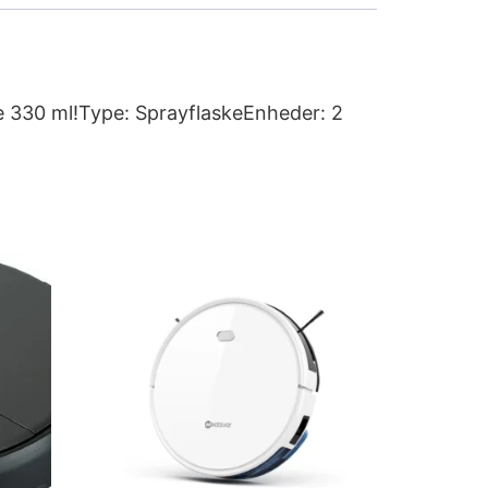
e 330 ml!Type: SprayflaskeEnheder: 2