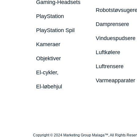
Gaming-Headsets
Robotstøvsuger
PlayStation
Damprensere
PlayStation Spil
Vinduespudsere
Kameraer
Luftkølere
Objektiver
Luftrensere
El-cykler,
Varmeapparater
El-løbehjul
Copyright © 2024 Marketing Group Malaga™, All Rights Rese