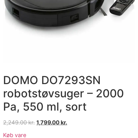
DOMO DO7293SN
robotstøvsuger – 2000
Pa, 550 ml, sort
2,249.00
kr.
1,799.00
kr.
Køb vare