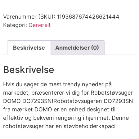
Varenummer (SKU):
1193687674426621444
Kategori:
Generelt
Beskrivelse
Anmeldelser (0)
Beskrivelse
Hvis du søger de mest trendy nyheder på
markedet, præsenterer vi dig for Robotstøvsuger
DOMO DO7293SN!Robotstøvsugeren DO7293SN
fra mærket DOMO er en enhed designet til
effektiv og bekvem rengøring i hjemmet. Denne
robotstøvsuger har en støvbeholderkapaci