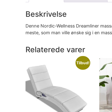
Beskrivelse
Denne Nordic-Wellness Dreamliner massag
meste, som man ville ønske sig i en mas
Relaterede varer
Tilbud!