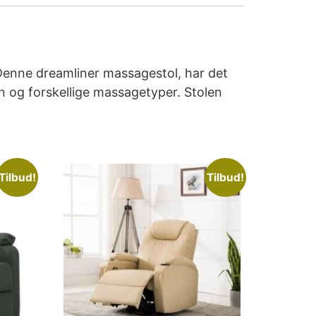
Denne dreamliner massagestol, har det
n og forskellige massagetyper. Stolen
Tilbud!
Tilbud!