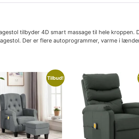
estol tilbyder 4D smart massage til hele kroppen. 
sagestol. Der er flere autoprogrammer, varme i lænde
Tilbud!