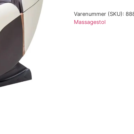
Varenummer (SKU):
88
Massagestol