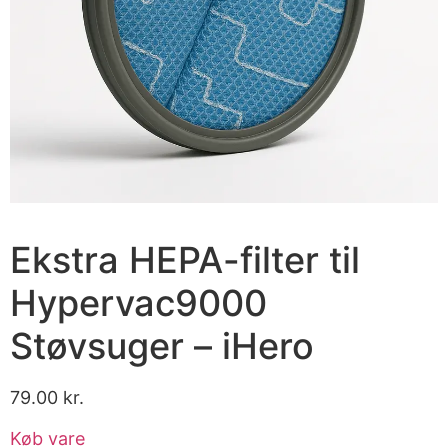
Ekstra HEPA-filter til
Hypervac9000
Støvsuger – iHero
79.00
kr.
Køb vare