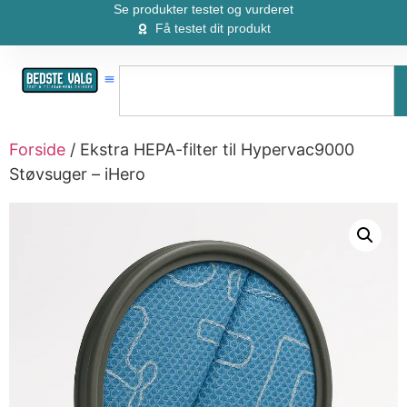
Se produkter testet og vurderet
Få testet dit produkt
Forside
/ Ekstra HEPA-filter til Hypervac9000
Støvsuger – iHero