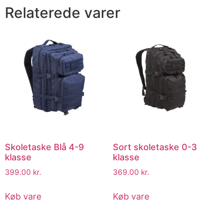
Relaterede varer
Skoletaske Blå 4-9
Sort skoletaske 0-3
klasse
klasse
399.00
kr.
369.00
kr.
Køb vare
Køb vare