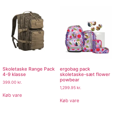
Skoletaske Range Pack
ergobag pack
4-9 klasse
skoletaske-sæt flower
powbear
399.00
kr.
1,299.95
kr.
Køb vare
Køb vare