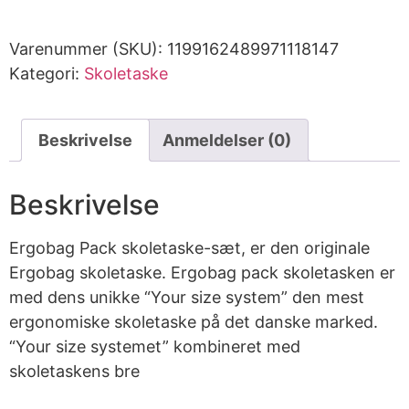
Varenummer (SKU):
1199162489971118147
Kategori:
Skoletaske
Beskrivelse
Anmeldelser (0)
Beskrivelse
Ergobag Pack skoletaske-sæt, er den originale
Ergobag skoletaske. Ergobag pack skoletasken er
med dens unikke “Your size system” den mest
ergonomiske skoletaske på det danske marked.
“Your size systemet” kombineret med
skoletaskens bre