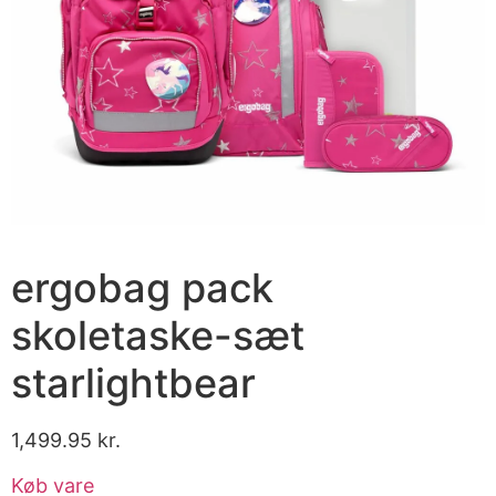
ergobag pack
skoletaske-sæt
starlightbear
1,499.95
kr.
Køb vare