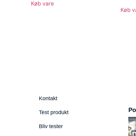
Køb vare
Køb v
Kontakt
Po
Test produkt
Bliv tester