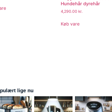
Hundehår dyrehår
are
4,290.00
kr.
Køb vare
pulært lige nu