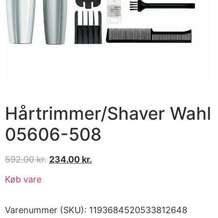
Hårtrimmer/Shaver Wahl
05606-508
592.00
kr.
234.00
kr.
Køb vare
Varenummer (SKU):
1193684520533812648