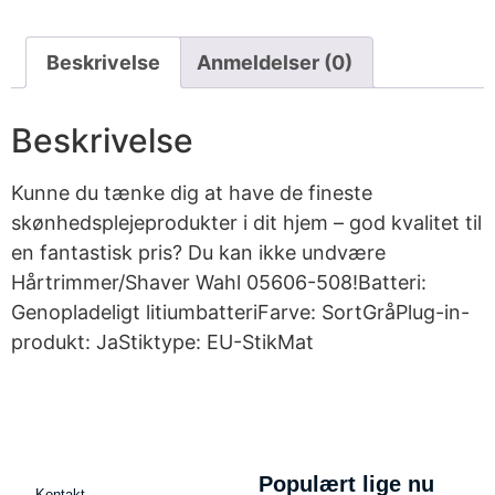
Beskrivelse
Anmeldelser (0)
Beskrivelse
Kunne du tænke dig at have de fineste
skønhedsplejeprodukter i dit hjem – god kvalitet til
en fantastisk pris? Du kan ikke undvære
Hårtrimmer/Shaver Wahl 05606-508!Batteri:
Genopladeligt litiumbatteriFarve: SortGråPlug-in-
produkt: JaStiktype: EU-StikMat
Populært lige nu
Kontakt