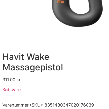
Havit Wake
Massagepistol
311.00
kr.
Køb vare
Varenummer (SKU):
8351480347020176039