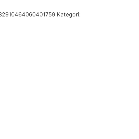
32910464060401759
Kategori: