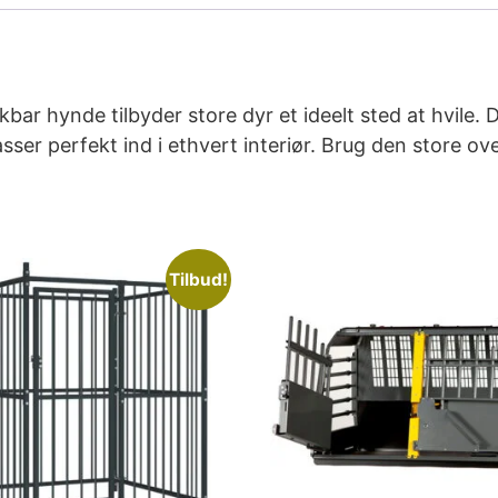
 hynde tilbyder store dyr et ideelt sted at hvile. De
er perfekt ind i ethvert interiør. Brug den store over
Tilbud!