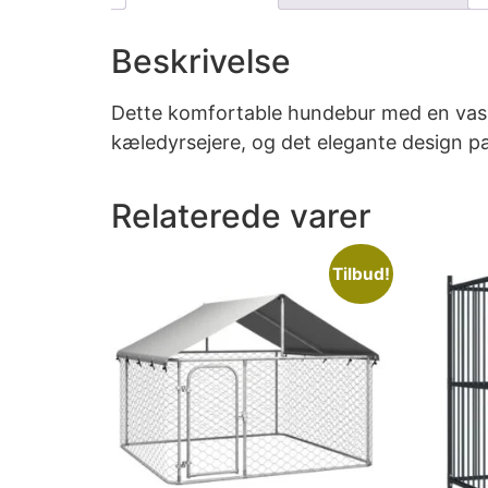
Beskrivelse
Dette komfortable hundebur med en vaskbar
kæledyrsejere, og det elegante design pass
Relaterede varer
Tilbud!