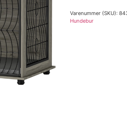
Varenummer (SKU):
84
Hundebur