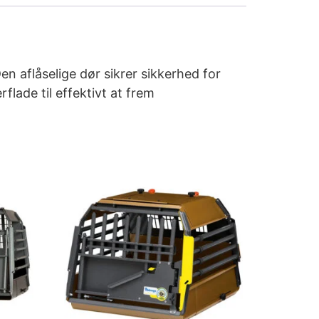
n aflåselige dør sikrer sikkerhed for
flade til effektivt at frem