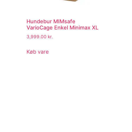
Hundebur MIMsafe
VarioCage Enkel Minimax XL
3,999.00
kr.
Køb vare