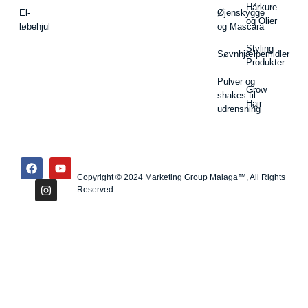
Hårkure
El-
Øjenskygge
og Olier
løbehjul
og Mascara
Styling
Søvnhjælpemidler
Produkter
Pulver og
Grow
shakes til
Hair
udrensning
Copyright © 2024 Marketing Group Malaga™, All Rights
Reserved