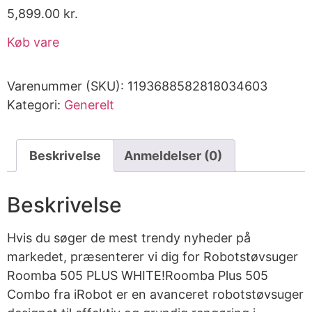
5,899.00
kr.
Køb vare
Varenummer (SKU):
1193688582818034603
Kategori:
Generelt
Beskrivelse
Anmeldelser (0)
Beskrivelse
Hvis du søger de mest trendy nyheder på
markedet, præsenterer vi dig for Robotstøvsuger
Roomba 505 PLUS WHITE!Roomba Plus 505
Combo fra iRobot er en avanceret robotstøvsuger