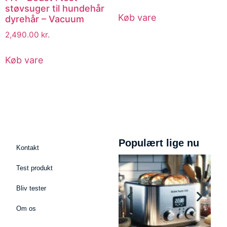
støvsuger til hundehår
Køb vare
dyrehår – Vacuum
2,490.00
kr.
Køb vare
Populært lige nu
Kontakt
Test produkt
Bliv tester
Om os