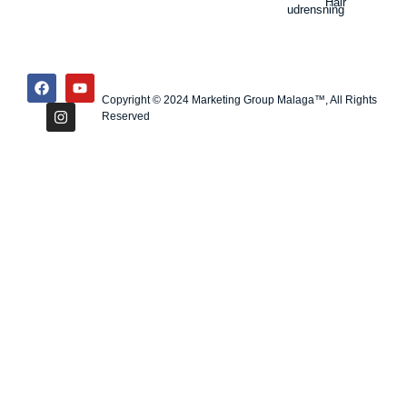
Hair
udrensning
Copyright © 2024 Marketing Group Malaga™, All Rights
Reserved