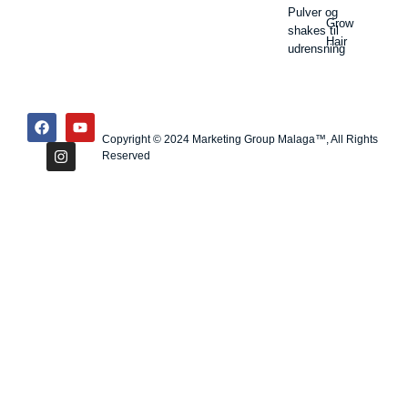
Pulver og
Grow
shakes til
Hair
udrensning
Copyright © 2024 Marketing Group Malaga™, All Rights
Reserved