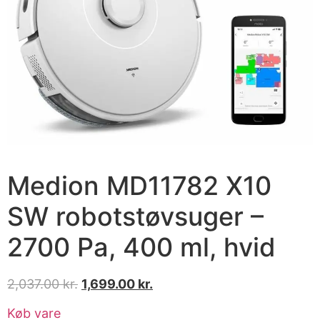
Medion MD11782 X10
SW robotstøvsuger –
2700 Pa, 400 ml, hvid
2,037.00
kr.
1,699.00
kr.
Køb vare