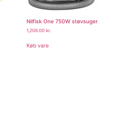
Nilfisk One 750W støvsuger
1,206.00
kr.
Køb vare