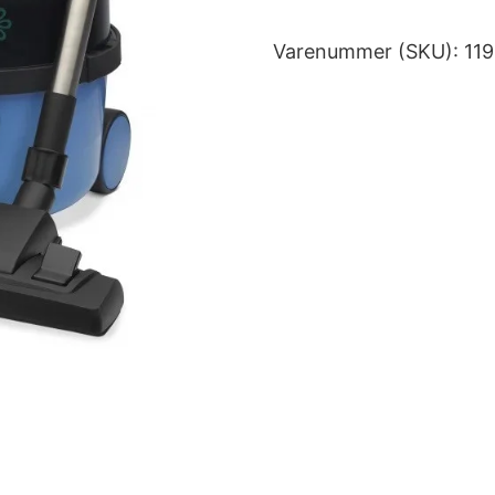
Varenummer (SKU):
11