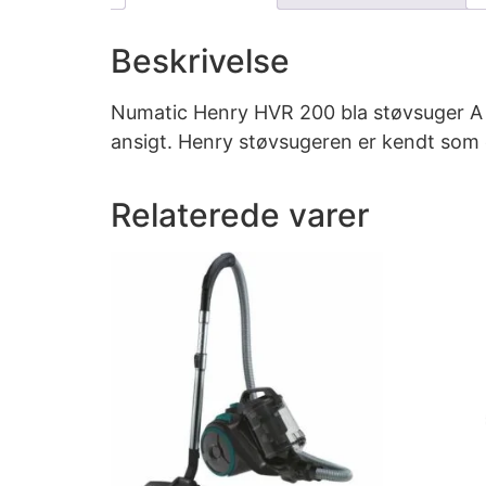
Beskrivelse
Numatic Henry HVR 200 bla støvsuger A 
ansigt. Henry støvsugeren er kendt som e
Relaterede varer