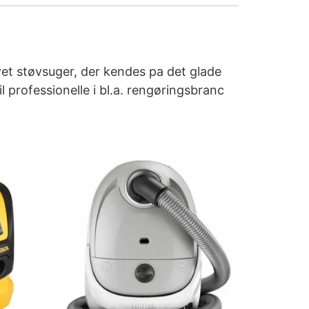
t støvsuger, der kendes pa det glade
professionelle i bl.a. rengøringsbranc