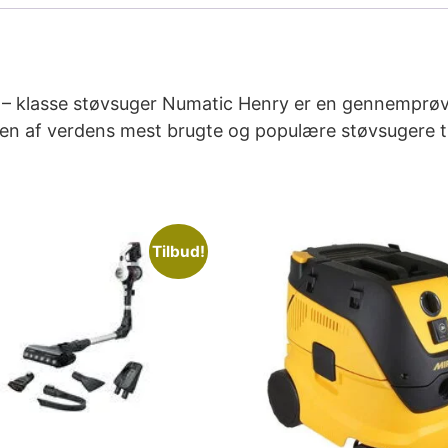
– klasse støvsuger Numatic Henry er en gennemprøve
n af verdens mest brugte og populære støvsugere til 
Tilbud!