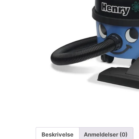
Beskrivelse
Anmeldelser (0)