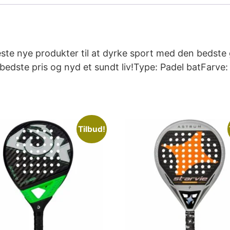
ste nye produkter til at dyrke sport med den bedste
n bedste pris og nyd et sundt liv!Type: Padel batFa
Tilbud!