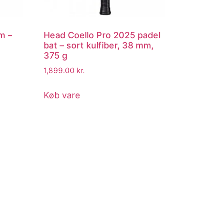
m –
Head Coello Pro 2025 padel
bat – sort kulfiber, 38 mm,
375 g
1,899.00
kr.
Køb vare