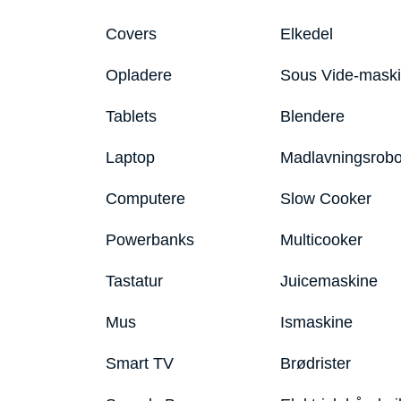
Covers
Elkedel
Opladere
Sous Vide-mask
Tablets
Blendere
Laptop
Madlavningsrobo
Computere
Slow Cooker
Powerbanks
Multicooker
Tastatur
Juicemaskine
Mus
Ismaskine
Smart TV
Brødrister