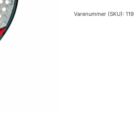
Varenummer (SKU):
11