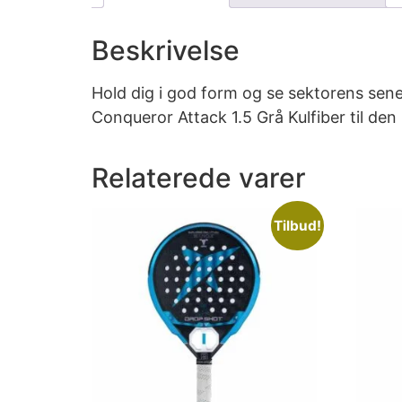
Beskrivelse
Hold dig i god form og se sektorens sene
Conqueror Attack 1.5 Grå Kulfiber til de
Relaterede varer
Tilbud!