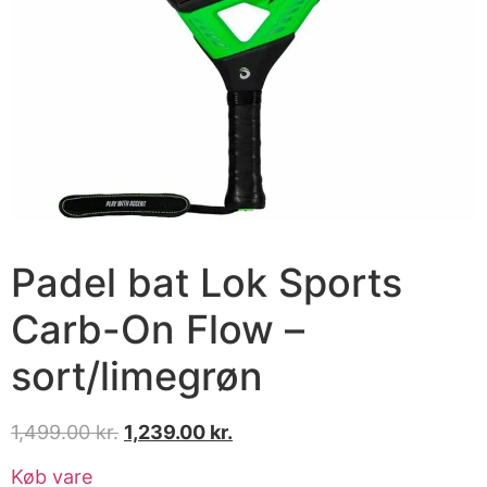
Padel bat Lok Sports
Carb-On Flow –
sort/limegrøn
1,499.00
kr.
1,239.00
kr.
Køb vare