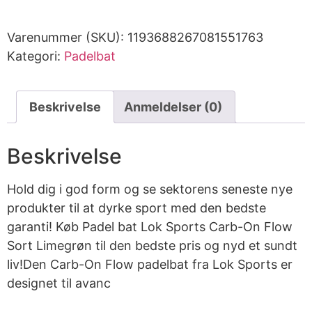
Varenummer (SKU):
1193688267081551763
Kategori:
Padelbat
Beskrivelse
Anmeldelser (0)
Beskrivelse
Hold dig i god form og se sektorens seneste nye
produkter til at dyrke sport med den bedste
garanti! Køb Padel bat Lok Sports Carb-On Flow
Sort Limegrøn til den bedste pris og nyd et sundt
liv!Den Carb-On Flow padelbat fra Lok Sports er
designet til avanc