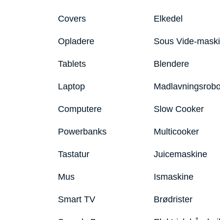
Covers
Elkedel
Opladere
Sous Vide-mask
Tablets
Blendere
Laptop
Madlavningsrobo
Computere
Slow Cooker
Powerbanks
Multicooker
Tastatur
Juicemaskine
Mus
Ismaskine
Smart TV
Brødrister