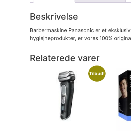
Beskrivelse
Barbermaskine Panasonic er et eksklusivt 
hygiejneprodukter, er vores 100% origin
Relaterede varer
Tilbud!