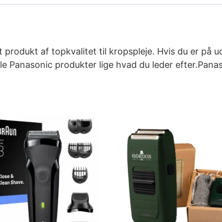
produkt af topkvalitet til kropspleje. Hvis du er på u
ale Panasonic produkter lige hvad du leder efter.Pan