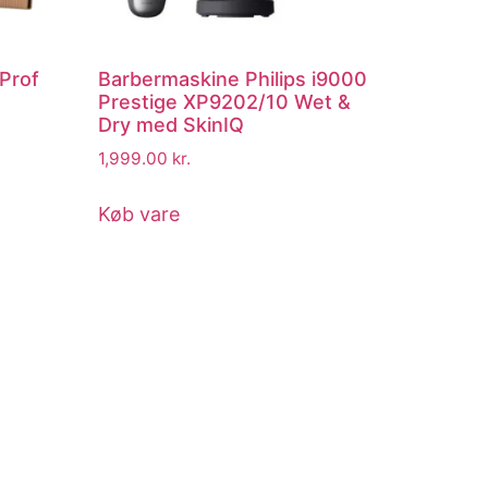
Prof
Barbermaskine Philips i9000
Prestige XP9202/10 Wet &
Dry med SkinIQ
1,999.00
kr.
Køb vare