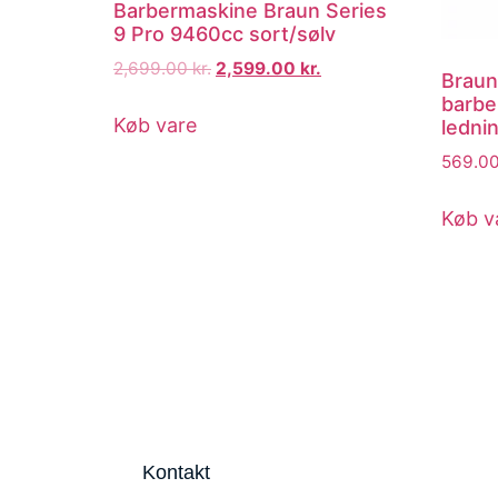
Barbermaskine Braun Series
9 Pro 9460cc sort/sølv
2,699.00
kr.
2,599.00
kr.
Braun
barbe
Køb vare
ledni
569.0
Køb v
Kontakt