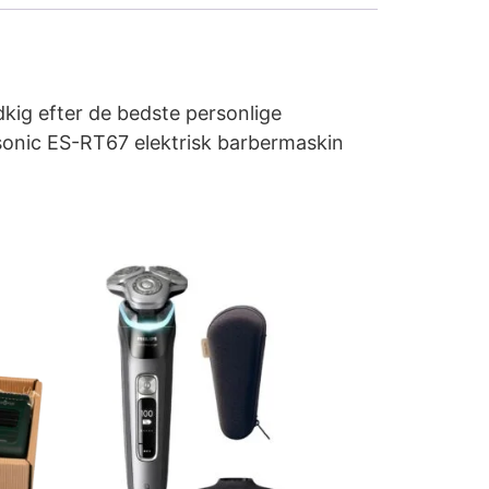
dkig efter de bedste personlige
asonic ES-RT67 elektrisk barbermaskin