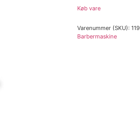
Køb vare
Varenummer (SKU):
11
Barbermaskine