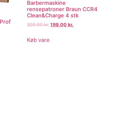
Barbermaskine
rensepatroner Braun CCR4
Clean&Charge 4 stk
Prof
209.00
kr.
199.00
kr.
Køb vare