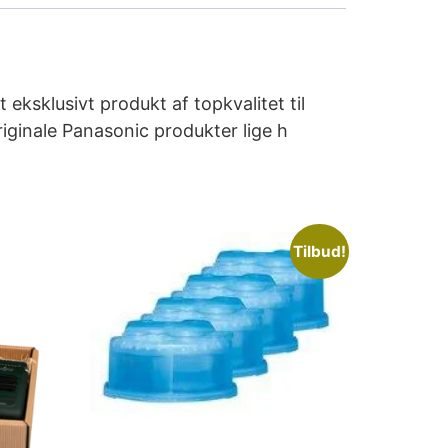
sklusivt produkt af topkvalitet til
riginale Panasonic produkter lige h
Tilbud!