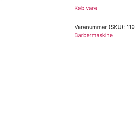
Køb vare
Varenummer (SKU):
11
Barbermaskine