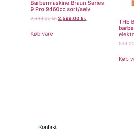
Barbermaskine Braun Series
9 Pro 9460cc sort/sølv
2,699.00
kr.
2,599.00
kr.
THE 
barbe
Køb vare
elektr
539.0
Køb v
Kontakt