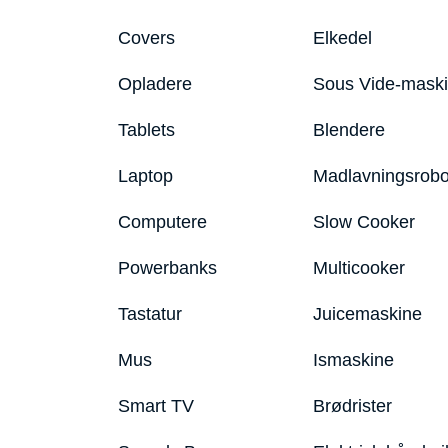
Covers
Elkedel
Opladere
Sous Vide-mask
Tablets
Blendere
Laptop
Madlavningsrobo
Computere
Slow Cooker
Powerbanks
Multicooker
Tastatur
Juicemaskine
Mus
Ismaskine
Smart TV
Brødrister