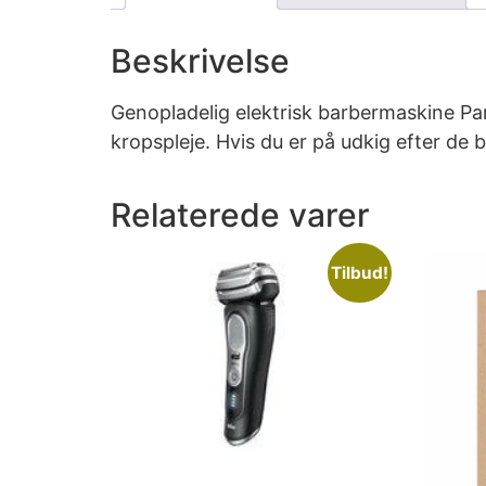
Beskrivelse
Genopladelig elektrisk barbermaskine Pa
kropspleje. Hvis du er på udkig efter de
Relaterede varer
Tilbud!