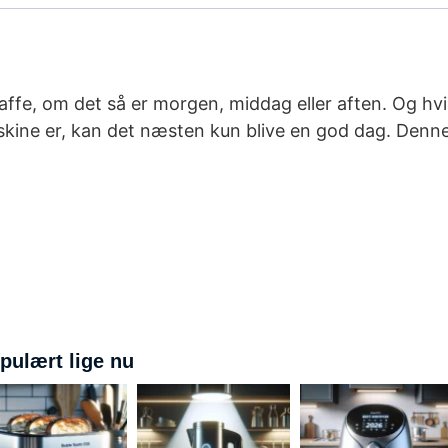
kaffe, om det så er morgen, middag eller aften. Og h
kine er, kan det næsten kun blive en god dag. Denn
pulært lige nu