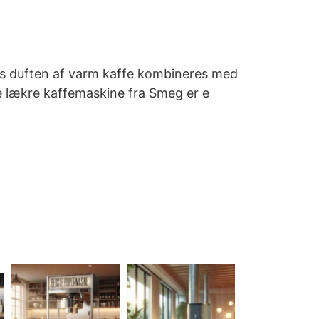
vis duften af varm kaffe kombineres med
e lækre kaffemaskine fra Smeg er e