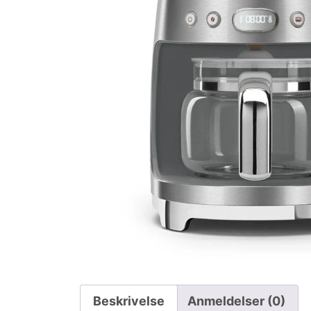
Beskrivelse
Anmeldelser (0)