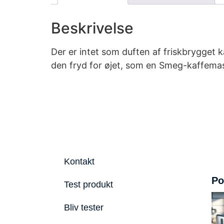
Beskrivelse
Der er intet som duften af friskbrygget 
den fryd for øjet, som en Smeg-kaffemas
Kontakt
Po
Test produkt
Bliv tester