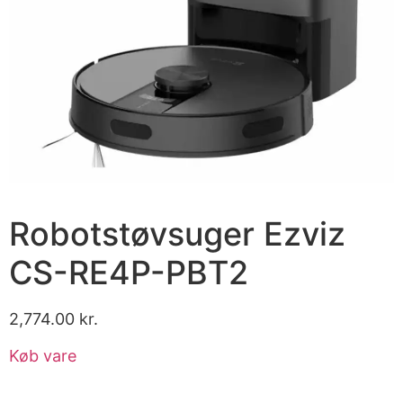
Robotstøvsuger Ezviz
CS-RE4P-PBT2
2,774.00
kr.
Køb vare