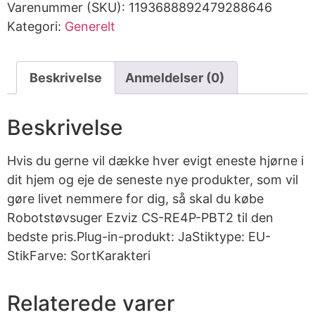
Varenummer (SKU):
1193688892479288646
Kategori:
Generelt
Beskrivelse
Anmeldelser (0)
Beskrivelse
Hvis du gerne vil dække hver evigt eneste hjørne i
dit hjem og eje de seneste nye produkter, som vil
gøre livet nemmere for dig, så skal du købe
Robotstøvsuger Ezviz CS-RE4P-PBT2 til den
bedste pris.Plug-in-produkt: JaStiktype: EU-
StikFarve: SortKarakteri
Relaterede varer