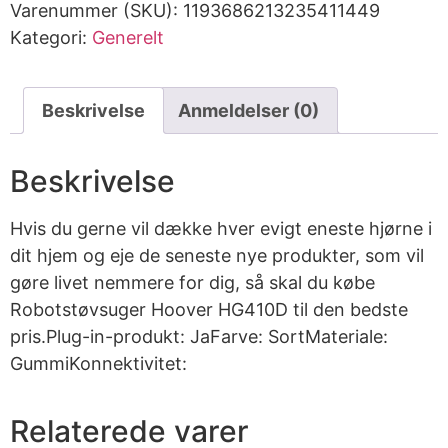
Varenummer (SKU):
1193686213235411449
Kategori:
Generelt
Beskrivelse
Anmeldelser (0)
Beskrivelse
Hvis du gerne vil dække hver evigt eneste hjørne i
dit hjem og eje de seneste nye produkter, som vil
gøre livet nemmere for dig, så skal du købe
Robotstøvsuger Hoover HG410D til den bedste
pris.Plug-in-produkt: JaFarve: SortMateriale:
GummiKonnektivitet:
Relaterede varer