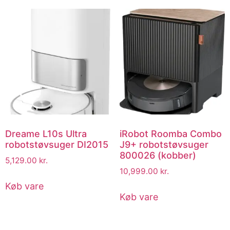
Dreame L10s Ultra
iRobot Roomba Combo
robotstøvsuger DI2015
J9+ robotstøvsuger
800026 (kobber)
5,129.00
kr.
10,999.00
kr.
Køb vare
Køb vare