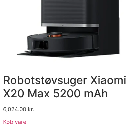
Robotstøvsuger Xiaomi
X20 Max 5200 mAh
6,024.00
kr.
Køb vare