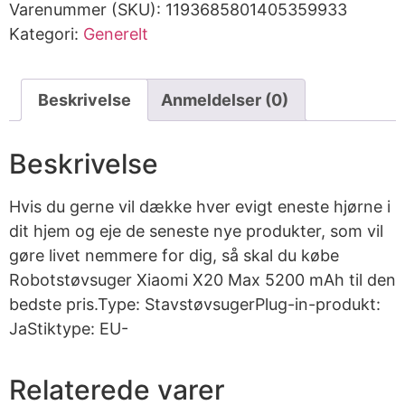
Varenummer (SKU):
1193685801405359933
Kategori:
Generelt
Beskrivelse
Anmeldelser (0)
Beskrivelse
Hvis du gerne vil dække hver evigt eneste hjørne i
dit hjem og eje de seneste nye produkter, som vil
gøre livet nemmere for dig, så skal du købe
Robotstøvsuger Xiaomi X20 Max 5200 mAh til den
bedste pris.Type: StavstøvsugerPlug-in-produkt:
JaStiktype: EU-
Relaterede varer