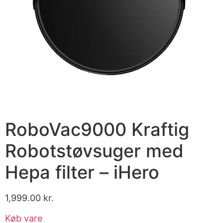
RoboVac9000 Kraftig
Robotstøvsuger med
Hepa filter – iHero
1,999.00
kr.
Køb vare