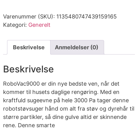
Varenummer (SKU):
1135480747439159165
Kategori:
Generelt
Beskrivelse
Anmeldelser (0)
Beskrivelse
RoboVac9000 er din nye bedste ven, når det
kommer til husets daglige rengøring. Med en
kraftfuld sugeevne på hele 3000 Pa tager denne
robotstøvsuger hånd om alt fra støv og dyrehår til
større partikler, så dine gulve altid er skinnende
rene. Denne smarte