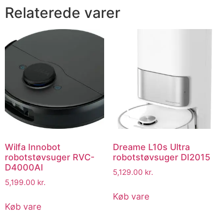
Relaterede varer
Wilfa Innobot
Dreame L10s Ultra
robotstøvsuger RVC-
robotstøvsuger DI2015
D4000AI
5,129.00
kr.
5,199.00
kr.
Køb vare
Køb vare