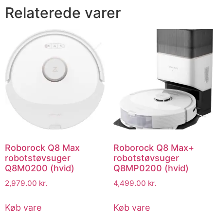
Relaterede varer
Roborock Q8 Max
Roborock Q8 Max+
robotstøvsuger
robotstøvsuger
Q8M0200 (hvid)
Q8MP0200 (hvid)
2,979.00
kr.
4,499.00
kr.
Køb vare
Køb vare