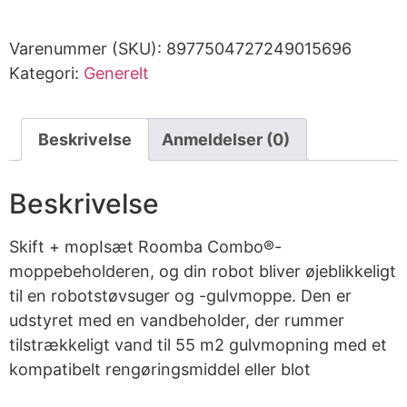
Varenummer (SKU):
8977504727249015696
Kategori:
Generelt
Beskrivelse
Anmeldelser (0)
Beskrivelse
Skift + mopIsæt Roomba Combo®-
moppebeholderen, og din robot bliver øjeblikkeligt
til en robotstøvsuger og -gulvmoppe. Den er
udstyret med en vandbeholder, der rummer
tilstrækkeligt vand til 55 m2 gulvmopning med et
kompatibelt rengøringsmiddel eller blot