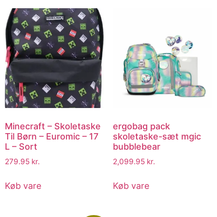
Minecraft – Skoletaske
ergobag pack
Til Børn – Euromic – 17
skoletaske-sæt mgic
L – Sort
bubblebear
279.95
kr.
2,099.95
kr.
Køb vare
Køb vare