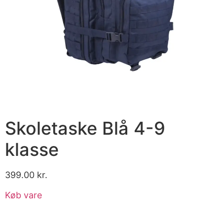
Skoletaske Blå 4-9
klasse
399.00
kr.
Køb vare