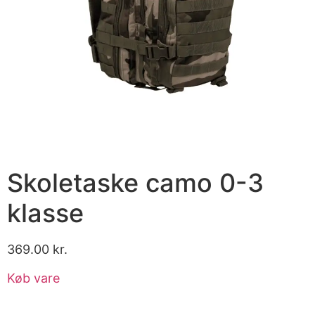
Skoletaske camo 0-3
klasse
369.00
kr.
Køb vare