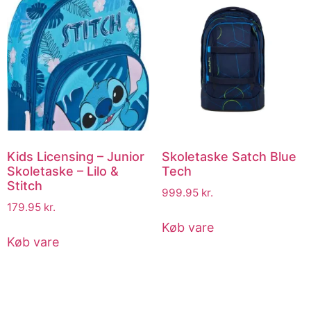
Kids Licensing – Junior
Skoletaske Satch Blue
Skoletaske – Lilo &
Tech
Stitch
999.95
kr.
179.95
kr.
Køb vare
Køb vare