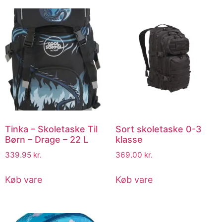
Tinka – Skoletaske Til
Sort skoletaske 0-3
Børn – Drage – 22 L
klasse
339.95
kr.
369.00
kr.
Køb vare
Køb vare