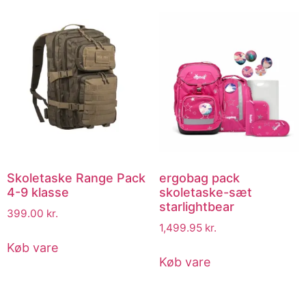
Skoletaske Range Pack
ergobag pack
4-9 klasse
skoletaske-sæt
starlightbear
399.00
kr.
1,499.95
kr.
Køb vare
Køb vare