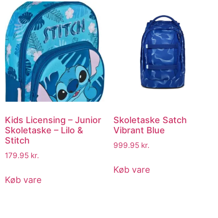
Kids Licensing – Junior
Skoletaske Satch
Skoletaske – Lilo &
Vibrant Blue
Stitch
999.95
kr.
179.95
kr.
Køb vare
Køb vare