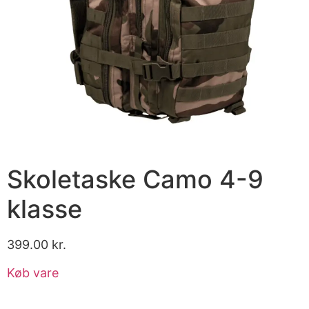
Skoletaske Camo 4-9
klasse
399.00
kr.
Køb vare