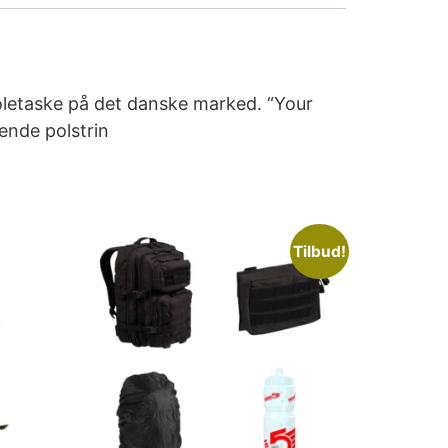
letaske på det danske marked. “Your
ende polstrin
Tilbud!