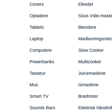
Covers
Elkedel
Opladere
Sous Vide-mask
Tablets
Blendere
Laptop
Madlavningsrobo
Computere
Slow Cooker
Powerbanks
Multicooker
Tastatur
Juicemaskine
Mus
Ismaskine
Smart TV
Brødrister
Sounds Bars
Elektrisk håndmi