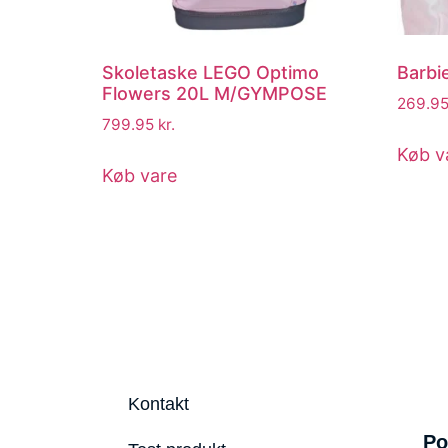
Skoletaske LEGO Optimo
Barbi
Flowers 20L M/GYMPOSE
269.9
799.95
kr.
Køb v
Køb vare
Kontakt
Po