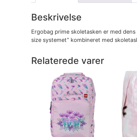
Beskrivelse
Ergobag prime skoletasken er med dens 
size systemet” kombineret med skoletas
Relaterede varer