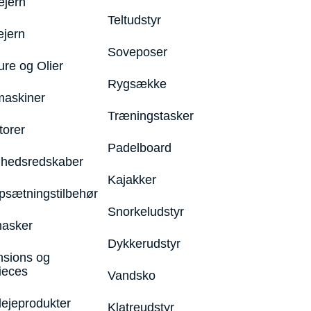
ejern
Teltudstyr
ejern
Soveposer
ure og Olier
Rygsække
maskiner
Træningstasker
torer
Padelboard
hedsredskaber
Kajakker
psætningstilbehør
Snorkeludstyr
asker
Dykkerudstyr
nsions og
ieces
Vandsko
lejeprodukter
Klatreudstyr