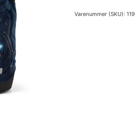
Varenummer (SKU):
11