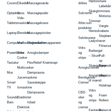
Hårtrimmere
Covers
Elkedel
Massagesæde
drikke
Løbebå
Skægtrimmere
Opladere
Sous
Massagepuder
Solcreme
Motions
Vide-
Trimmer
Tablets
maskine
Massagekrave
After-sun
Vægte
produkter
Herreskrabere
Laptop
Blendere
Massagepistoler
Stepbæ
Selvbrunere
Ladyshaver
Computere
Madlavningsrobotter
Elstimulationsapparater
Fitnesse
Voks
Barbergel
Powerbanks
Slow
Ansigtsdamper
og
– Skum
Pull-
Cooker
strips
up
Tastatur
FlexRelief Knæterapi
Skægplejeprodu
Barer
Multicooker
Ansigtscremer
Mus
Dampsauna
Ansigtspleje
Vibratio
Juicemaskine
Beroligende
til mænd
Smart
Saunatæppe
Cremer
Hulahop
TV
Ismaskine
Voks
Dampsauna
CBD-
og
Foam
Sounds
Brødrister
olier
strips
Rollers
Bars
Isbad
og
Elektrisk
cremer
Føntørrer
Balance