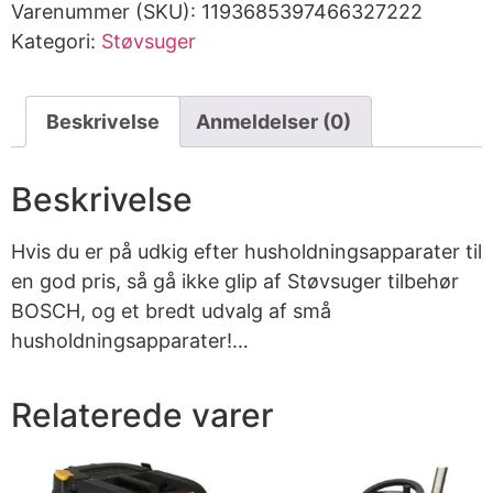
Varenummer (SKU):
1193685397466327222
Kategori:
Støvsuger
Beskrivelse
Anmeldelser (0)
Beskrivelse
Hvis du er på udkig efter husholdningsapparater til
en god pris, så gå ikke glip af Støvsuger tilbehør
BOSCH, og et bredt udvalg af små
husholdningsapparater!…
Relaterede varer