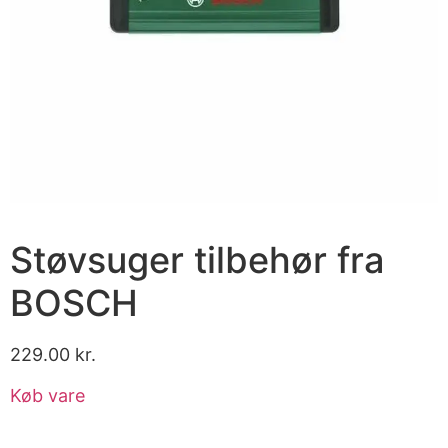
Støvsuger tilbehør fra
BOSCH
229.00
kr.
Køb vare