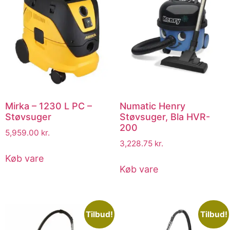
Mirka – 1230 L PC –
Numatic Henry
Støvsuger
Støvsuger, Bla HVR-
200
5,959.00
kr.
3,228.75
kr.
Køb vare
Køb vare
Tilbud!
Tilbud!