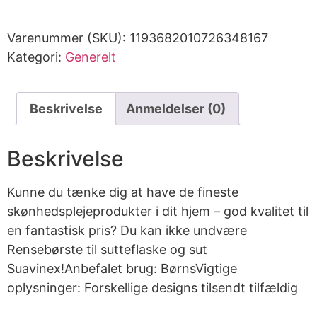
Varenummer (SKU):
1193682010726348167
Kategori:
Generelt
Beskrivelse
Anmeldelser (0)
Beskrivelse
Kunne du tænke dig at have de fineste
skønhedsplejeprodukter i dit hjem – god kvalitet til
en fantastisk pris? Du kan ikke undvære
Rensebørste til sutteflaske og sut
Suavinex!Anbefalet brug: BørnsVigtige
oplysninger: Forskellige designs tilsendt tilfældig