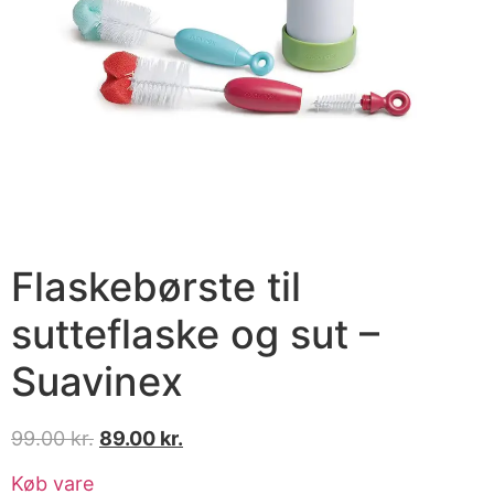
Flaskebørste til
sutteflaske og sut –
Suavinex
99.00
kr.
89.00
kr.
Køb vare