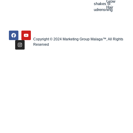
Grow
shakes til
Hair
udrensning
Copyright © 2024 Marketing Group Malaga™, All Rights
Reserved