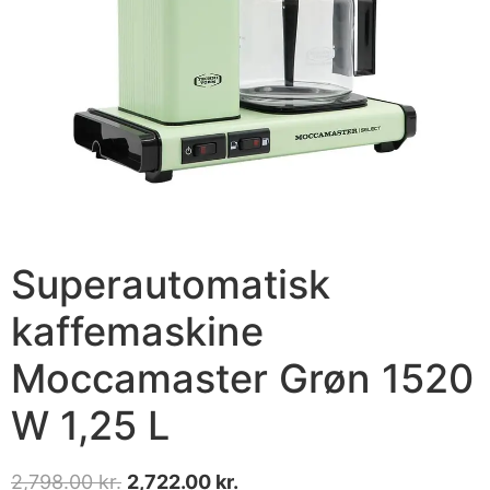
Superautomatisk
kaffemaskine
Moccamaster Grøn 1520
W 1,25 L
2,798.00
kr.
2,722.00
kr.