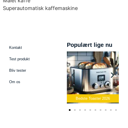
Malet kaffe
Superautomatisk kaffemaskine
Populært lige nu
Kontakt
Test produkt
Bliv tester
Om os
Bedste Podcast Mikrofon
2026
Bedste Toaster 2026