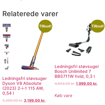
Relaterede varer
Tilbud!
Tilbud!
Ledningsfri støvsuger
Bosch Unlimited 7
BBS711W hvid, 0,3 l
Ledningsfri støvsuger
Dyson V8 Absolute
4,694.00
kr.
1,999.00
kr.
(2023) 2-i-1 115 AW,
0,54 l
Køb vare
3,299.00
kr.
3,199.00
kr.