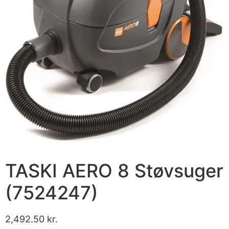
TASKI AERO 8 Støvsuger
(7524247)
2,492.50
kr.