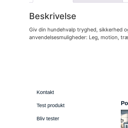
Beskrivelse
Giv din hundehvalp tryghed, sikkerhed o
anvendelsesmuligheder: Leg, motion, træni
Kontakt
Po
Test produkt
Bliv tester