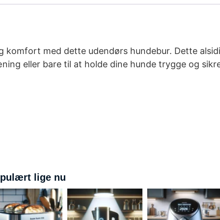
g komfort med dette udendørs hundebur. Dette alsidi
ng eller bare til at holde dine hunde trygge og sikre
pulært lige nu