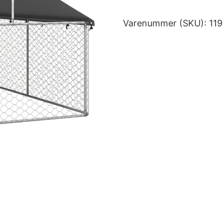
Varenummer (SKU):
11