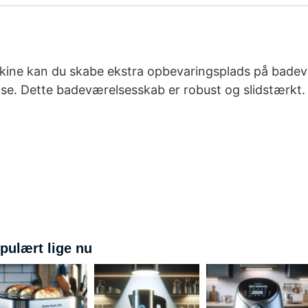
ine kan du skabe ekstra opbevaringsplads på badevær
lse. Dette badeværelsesskab er robust og slidstærkt.
pulært lige nu