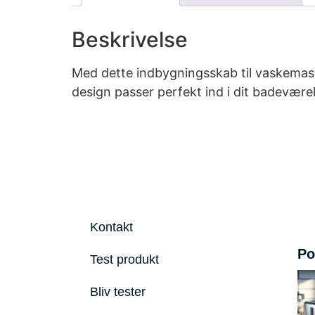
Beskrivelse
Med dette indbygningsskab til vaskemask
design passer perfekt ind i dit badevære
Kontakt
Po
Test produkt
Bliv tester