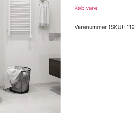
Køb vare
Varenummer (SKU):
11