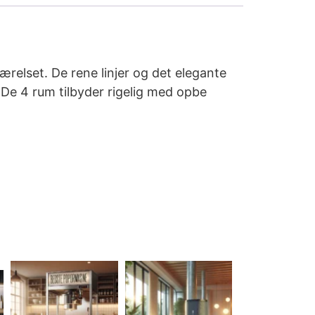
elset. De rene linjer og det elegante
 De 4 rum tilbyder rigelig med opbe