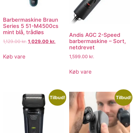
Barbermaskine Braun
Series 5 51-M4500cs
mint blå, trådløs
Andis AGC 2-Speed
barbermaskine – Sort,
1,129.00
kr.
1,029.00
kr.
netdrevet
Køb vare
1,599.00
kr.
Køb vare
Tilbud!
Tilbud!