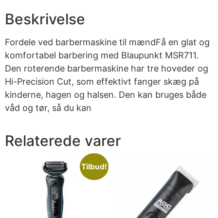
Beskrivelse
Fordele ved barbermaskine til mændFå en glat og
komfortabel barbering med Blaupunkt MSR711.
Den roterende barbermaskine har tre hoveder og
Hi-Precision Cut, som effektivt fanger skæg på
kinderne, hagen og halsen. Den kan bruges både
våd og tør, så du kan
Relaterede varer
Tilbud!