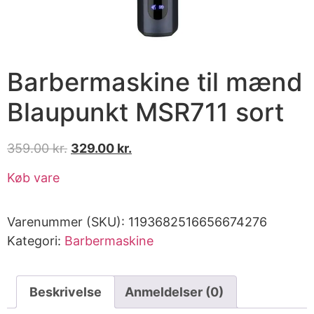
Barbermaskine til mænd
Blaupunkt MSR711 sort
359.00
kr.
329.00
kr.
Køb vare
Varenummer (SKU):
1193682516656674276
Kategori:
Barbermaskine
Beskrivelse
Anmeldelser (0)