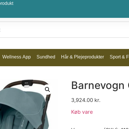
produkt
Wellness App
Sundhed
Hår & Plejeprodukter
Sport & Fr
Barnevogn 
3,924.00
kr.
Køb vare