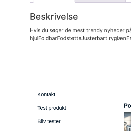
Beskrivelse
Hvis du søger de mest trendy nyheder på
hjulFoldbarFodstøtteJusterbart ryglænF
Kontakt
Po
Test produkt
Bliv tester