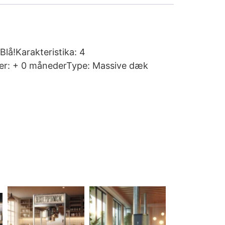
lå!Karakteristika: 4
lder: + 0 månederType: Massive dæk