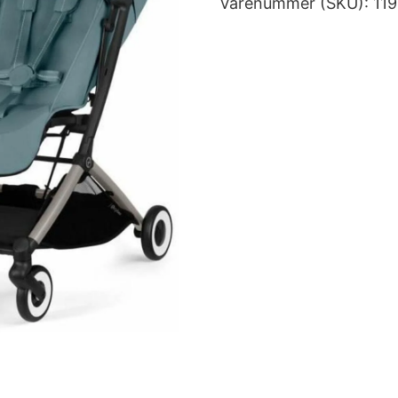
Varenummer (SKU):
11