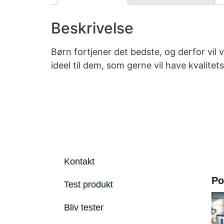
Beskrivelse
Børn fortjener det bedste, og derfor vi
ideel til dem, som gerne vil have kvalite
Kontakt
Po
Test produkt
Bliv tester