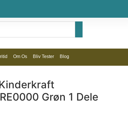
itid
Om Os
Bliv Tester
Blog
Kinderkraft
RE0000 Grøn 1 Dele