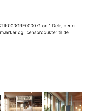
 KSTIK000GRE0000 Grøn 1 Dele, der er
e mærker og licensprodukter til de