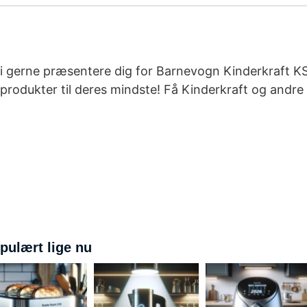
l vi gerne præsentere dig for Barnevogn Kinderkraft
tsprodukter til deres mindste! Få Kinderkraft og andr
pulært lige nu