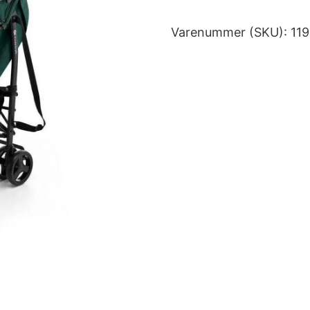
Varenummer (SKU):
11