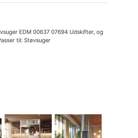
 Støvsuger EDM 00637 07694 Udskifter, og
asser til: Støvsuger