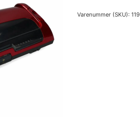
Varenummer (SKU):
11