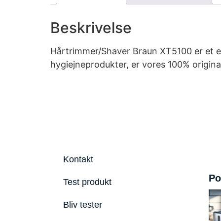
Beskrivelse
Hårtrimmer/Shaver Braun XT5100 er et eksk
hygiejneprodukter, er vores 100% origina
Kontakt
Po
Test produkt
Bliv tester