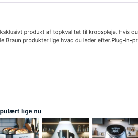
lusivt produkt af topkvalitet til kropspleje. Hvis du
le Braun produkter lige hvad du leder efter.Plug-in-p
pulært lige nu