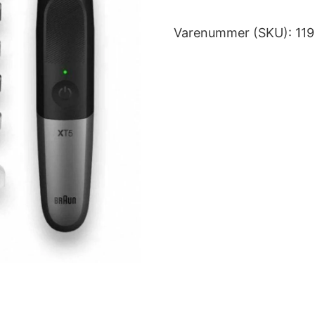
Varenummer (SKU):
11