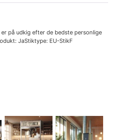
 er på udkig efter de bedste personlige
rodukt: JaStiktype: EU-StikF