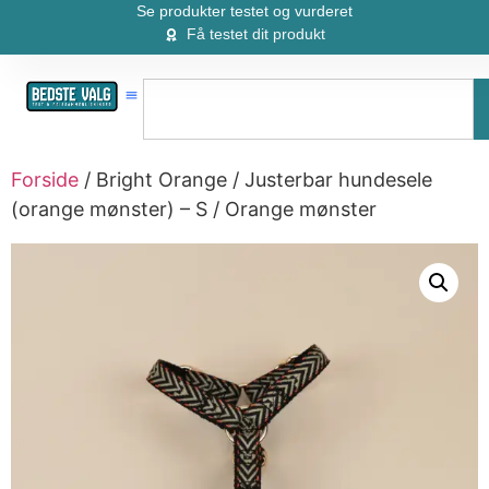
Se produkter testet og vurderet
Få testet dit produkt
Forside
/ Bright Orange / Justerbar hundesele
(orange mønster) – S / Orange mønster