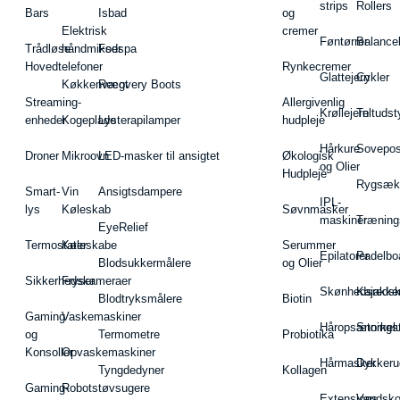
strips
Rollers
Bars
Isbad
og
Elektrisk
cremer
Føntørrer
Balance
Trådløse
håndmikser
Fodspa
Hovedtelefoner
Rynkecremer
Glattejern
Cykler
Køkkenvægt
Recovery Boots
Streaming-
Allergivenlig
Krøllejern
Teltudst
enheder
Kogeplade
Lysterapilamper
hudpleje
Hårkure
Sovepos
Droner
Mikroovn
LED-masker til ansigtet
Økologisk
og Olier
Hudpleje
Rygsæk
Smart-
Vin
Ansigtsdampere
IPL-
lys
Køleskab
Søvnmasker
maskiner
Træning
EyeRelief
Termostater
Køleskabe
Serummer
Epilatorer
Padelbo
Blodsukkermålere
og Olier
Sikkerhedskameraer
Fryser
Skønhedsredsk
Kajakke
Blodtryksmålere
Biotin
Gaming
Vaskemaskiner
Håropsætningst
Snorkel
og
Termometre
Probiotika
Konsoller
Opvaskemaskiner
Hårmasker
Dykkeru
Tyngdedyner
Kollagen
Gaming-
Robotstøvsugere
Extensions
Vandsk