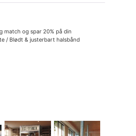
og match og spar 20% på din
 / Blødt & justerbart halsbånd