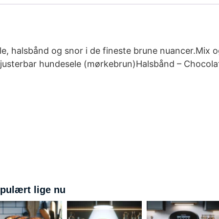
, halsbånd og snor i de fineste brune nuancer.Mix 
justerbar hundesele (mørkebrun)Halsbånd – Chocolate
pulært lige nu