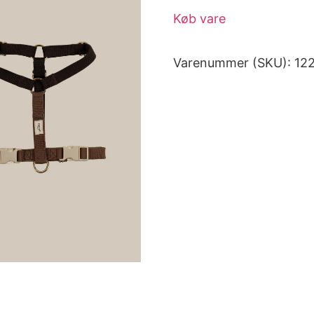
Køb vare
Varenummer (SKU):
12