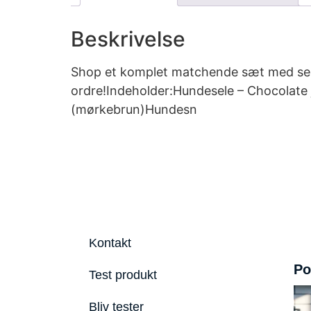
Beskrivelse
Shop et komplet matchende sæt med sele
ordre!Indeholder:Hundesele – Chocolate 
(mørkebrun)Hundesn
Kontakt
Po
Test produkt
Bliv tester