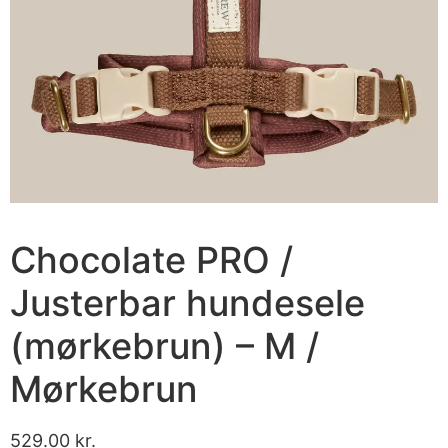
Chocolate PRO /
Justerbar hundesele
(mørkebrun) – M /
Mørkebrun
529.00
kr.