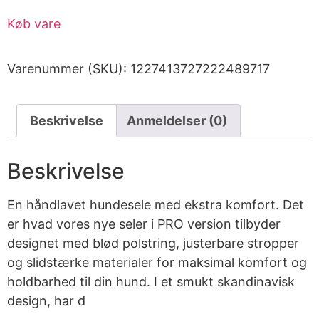
Køb vare
Varenummer (SKU):
1227413727222489717
Beskrivelse
Anmeldelser (0)
Beskrivelse
En håndlavet hundesele med ekstra komfort. Det
er hvad vores nye seler i PRO version tilbyder
designet med blød polstring, justerbare stropper
og slidstærke materialer for maksimal komfort og
holdbarhed til din hund. I et smukt skandinavisk
design, har d