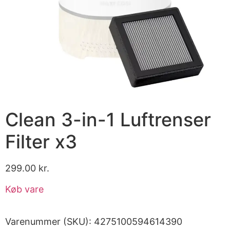
Clean 3-in-1 Luftrenser
Filter x3
299.00
kr.
Køb vare
Varenummer (SKU):
4275100594614390