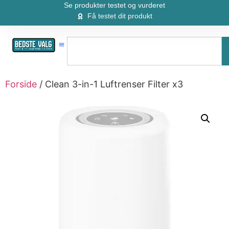
Se produkter testet og vurderet
Få testet dit produkt
Forside
/ Clean 3-in-1 Luftrenser Filter x3