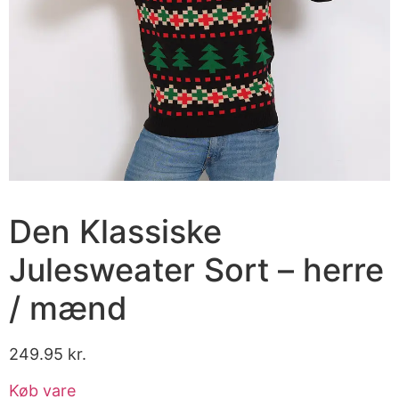
Den Klassiske
Julesweater Sort – herre
/ mænd
249.95
kr.
Køb vare