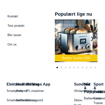
Populært lige nu
Kontakt
Test produkt
Bliv tester
Om os
Bedste Podcast Mikrofon
2026
Bedste Toaster 2026
Elektronik
Husholdning
Wellness App
Sundhed
Hår
Sport
&
&
Smartphone
Airfryers
IPL-maskiner
Afslapningste
Plejeproduk
Fritid
Barbermaskiner
Cross
Smartwatches
Kaffemaskiner
Massagestol
Detox-
Trainer
te og -